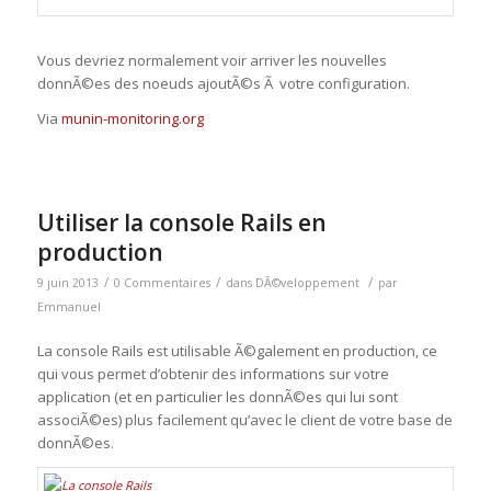
Vous devriez normalement voir arriver les nouvelles
donnÃ©es des noeuds ajoutÃ©s Ã votre configuration.
Via
munin-monitoring.org
Utiliser la console Rails en
production
/
/
/
9 juin 2013
0 Commentaires
dans
DÃ©veloppement
par
Emmanuel
La console Rails est utilisable Ã©galement en production, ce
qui vous permet d’obtenir des informations sur votre
application (et en particulier les donnÃ©es qui lui sont
associÃ©es) plus facilement qu’avec le client de votre base de
donnÃ©es.