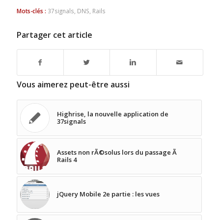
Mots-clés :
37signals
,
DNS
,
Rails
Partager cet article
Vous aimerez peut-être aussi
Highrise, la nouvelle application de
37signals
Assets non rÃ©solus lors du passage Ã
Rails 4
jQuery Mobile 2e partie : les vues