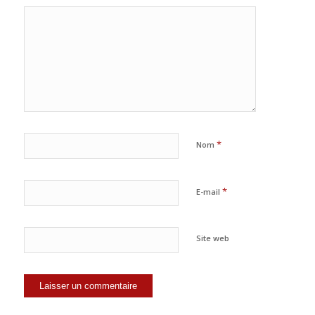
*
Nom
*
E-mail
Site web