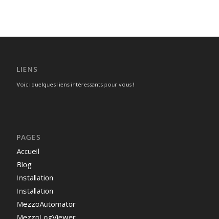
LIENS
Voici quelques liens intéressants pour vous !
PAGES
Accueil
Blog
Installation
Installation
MezzoAutomator
MezzoLogViewer