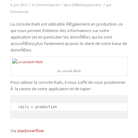
/
/
/
9 juin 2013
0 Commentaires
dans
DÃ©veloppement
par
Emmanuel
La console Rails est utilisable Ã©galement en production, ce
qui vous permet d’obtenir des informations sur votre
application (et en particulier les donnÃ©es qui lui sont
associÃ©es) plus facilement qu’avec le client de votre base de
donnÃ©es.
La console Rails
Pour utiliser la console Rails, il vous suffit de vous positionner
Ã la racine de votre application et de taper :
rails c production
Via
stackoverflow