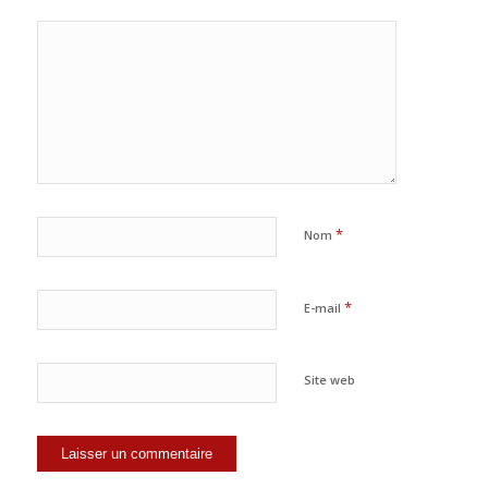
*
Nom
*
E-mail
Site web