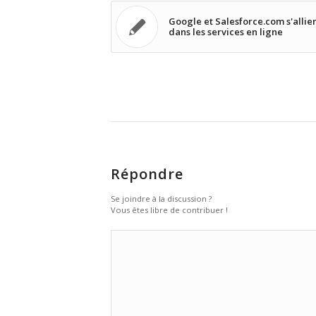
Google et Salesforce.com s'allie
dans les services en ligne
Répondre
Se joindre à la discussion ?
Vous êtes libre de contribuer !