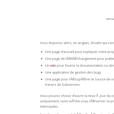
Vous disposez alors, en anglais, d’outils qui 
Une page d’accueil pour expliquer votre proj
Une page de tÃ©lÃ©chargement pour publier
Un
wiki
pour fournir la documentation ou d
Une application de gestion des bugs
Une page pour rÃ©cupÃ©rer le source de votre
travers de Subversion.
Vous pouvez choisir d’ouvrir la mise Ã jour du 
uniquement, voire mÃªme vous rÃ©server ce privi
internautes.