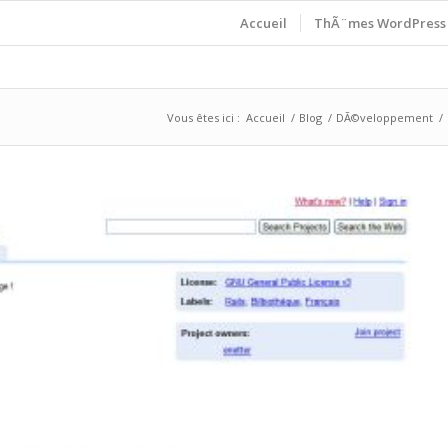
Accueil
ThÃ¨mes WordPress
Vous êtes ici :
Accueil
/
Blog
/
DÃ©veloppement
/