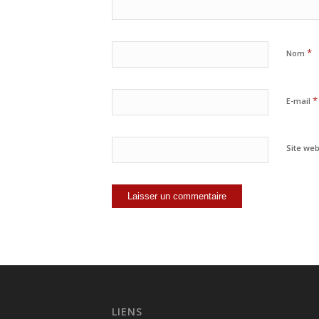
*
Nom
*
E-mail
Site we
LIENS