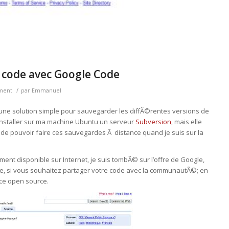
e code avec Google Code
/
ment
par
Emmanuel
ne solution simple pour sauvegarder les diffÃ©rentes versions de
 d’installer sur ma machine Ubuntu un serveur
Subversion
, mais elle
n de pouvoir faire ces sauvegardes Ã distance quand je suis sur la
ent disponible sur Internet, je suis tombÃ© sur l’offre de Google,
ite, si vous souhaitez partager votre code avec la communautÃ©; en
nce open source.